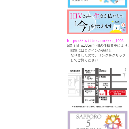
https://twitter.com/rrs_1993
※X（旧Twitter）側の仕様変更により、
　閲覧にはログインが必須と

　なりましたので、リンクをクリック

　してご覧ください