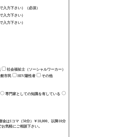
式で入力下さい）（必須）
式で入力下さい）
式で入力下さい）
員
社会福祉士（ソーシャルワーカー）
一般市民
HIV陽性者
その他
専門家としての知識を有している
コマ（50分）￥10,000、以降10分
のでお気軽にご相談下さい。