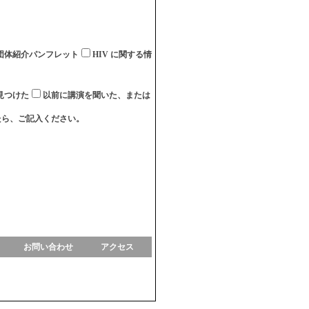
団体紹介パンフレット
HIV に関する情
見つけた
以前に講演を聞いた、または
たら、ご記入ください。
お問い合わせ
アクセス