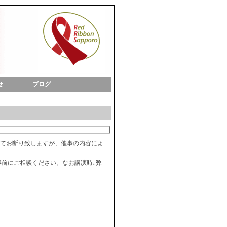
せ
ブログ
てお断り致しますが、催事の内容によ
事前にご相談ください。なお講演時､弊