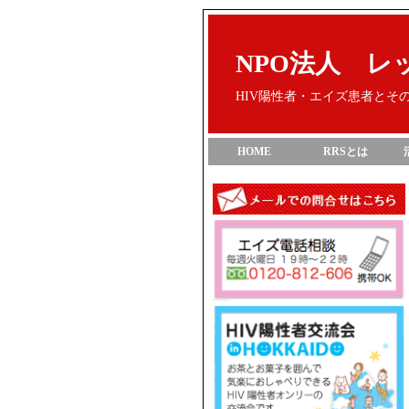
NPO法人 レ
HIV陽性者・エイズ患者と
HOME
RRSとは