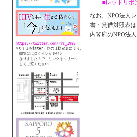
■レッドリボ
なお、NPO法人
書・貸借対照表は
内閣府のNPO法
https://twitter.com/rrs_1993
※X（旧Twitter）側の仕様変更により、

　閲覧にはログインが必須と

　なりましたので、リンクをクリック

　してご覧ください